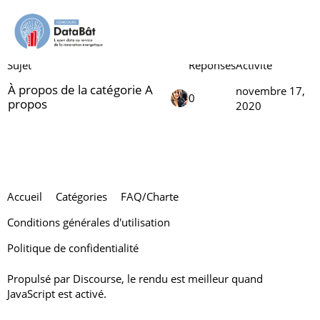
A propos
Sujet
Réponses
Activité
À propos de la catégorie A
novembre 17,
0
propos
2020
Accueil
Catégories
FAQ/Charte
Conditions générales d'utilisation
Politique de confidentialité
Propulsé par
Discourse
, le rendu est meilleur quand
JavaScript est activé.