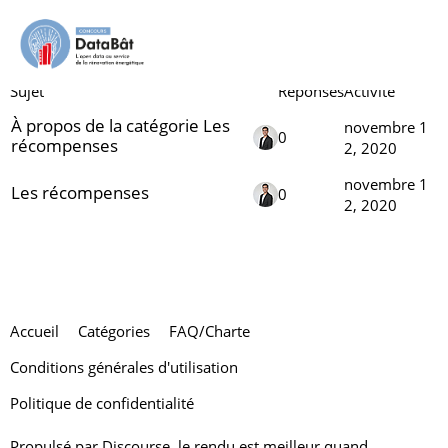
Les récompenses
Sujet
Réponses
Activité
À propos de la catégorie Les
novembre 1
0
récompenses
2, 2020
novembre 1
Les récompenses
0
2, 2020
Accueil
Catégories
FAQ/Charte
Conditions générales d'utilisation
Politique de confidentialité
Propulsé par
Discourse
, le rendu est meilleur quand