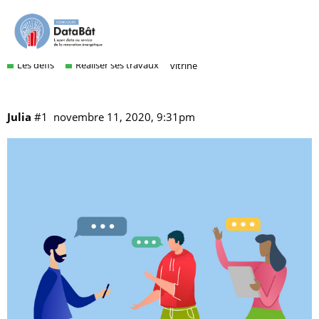
2.2 Susciter une dynamique de
voisinage
Les défis
Réaliser ses travaux
vitrine
Julia
#1
novembre 11, 2020, 9:31pm