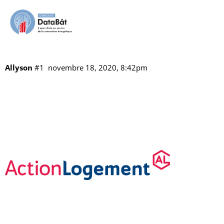
Action Logement
Vos référents
Les partenaires
vitrine
Allyson
#1
novembre 18, 2020, 8:42pm