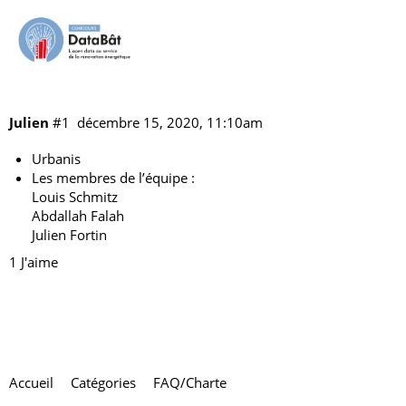
Bonjour,
Les équipes
Julien
#1
décembre 15, 2020, 11:10am
Urbanis
Les membres de l’équipe :
Louis Schmitz
Abdallah Falah
Julien Fortin
1 J'aime
Accueil
Catégories
FAQ/Charte