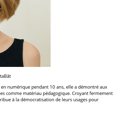
ataBât
e en numérique pendant 10 ans, elle a démontré aux
nnées comme matériau pédagogique. Croyant fermement
ribue à la démocratisation de leurs usages pour