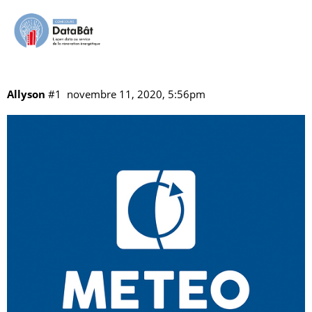
Météo-France
Vos référents
Les partenaires
vitrine
Allyson
#1
novembre 11, 2020, 5:56pm