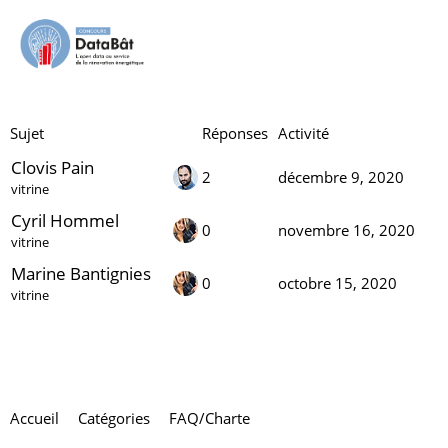
Vos référents
Les
coéquipiers
Sujet
Réponses
Activité
Clovis Pain
2
décembre 9, 2020
vitrine
Cyril Hommel
0
novembre 16, 2020
vitrine
Marine Bantignies
0
octobre 15, 2020
vitrine
Accueil
Catégories
FAQ/Charte