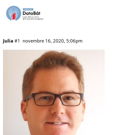
Cyril Hommel
Vos référents
Les coéquipiers
vitrine
Julia
#1
novembre 16, 2020, 5:06pm