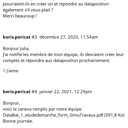
pourraient-ils en créer un et répondre au
dataposition
également s’il vous plait ?
Merci beaucoup !
boris.pericat
#3
décembre 27, 2020, 11:54am
Bonjour Julia,
J’ai notifié les membre de mon équipe, ils devraient créer leur
comptes et répondre aux dataposition prochainement.
1 J'aime
boris.pericat
#4
janvier 22, 2021, 12:29pm
Bonjour,
voici le caneva remplis par notre équipe
DataBat_1_etudedemarche_form_SimuTravaux.pdf
(391,8 Ko)
Bonne journée.