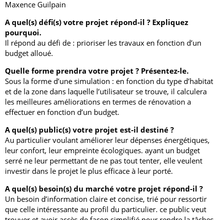
Maxence Guilpain
A quel(s) défi(s) votre projet répond-il ? Expliquez
pourquoi.
Il répond au défi de : prioriser les travaux en fonction d’un
budget alloué.
Quelle forme prendra votre projet ? Présentez-le.
Sous la forme d’une simulation : en fonction du type d’habitat
et de la zone dans laquelle l’utilisateur se trouve, il calculera
les meilleures améliorations en termes de rénovation a
effectuer en fonction d’un budget.
A quel(s) public(s) votre projet est-il destiné ?
Au particulier voulant améliorer leur dépenses énergétiques,
leur confort, leur empreinte écologiques. ayant un budget
serré ne leur permettant de ne pas tout tenter, elle veulent
investir dans le projet le plus efficace à leur porté.
A quel(s) besoin(s) du marché votre projet répond-il ?
Un besoin d’information claire et concise, trié pour ressortir
que celle intéressante au profil du particulier. ce public veut
trouver et avoir accès de façon simplifié pour rendre la tâches