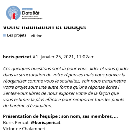
Équipe simuTravaux, plateformes de
comparaison de travaux par rapport a
votre habitation et budget
Les projets
vitrine
boris.pericat
#1
janvier 25, 2021, 11:02am
Ces quelques questions sont là pour vous aider et vous guider
dans la structuration de votre réponses mais vous pouvez la
réorganiser comme vous le souhaitez, voir nous transmettre
votre projet sous une autre forme qu’une réponse écrite !
Sentez-vous libres de nous exposer votre de la façon que
vous estimez la plus efficace pour remporter tous les points
du
barème d’évaluation
.
Présentation de l’équipe : son nom, ses membres, …
Boris Pericat
@boris.pericat
Victor de Chalambert