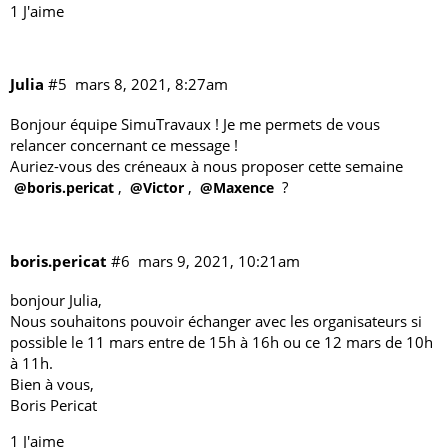
1 J'aime
Julia
#5
mars 8, 2021, 8:27am
Bonjour équipe SimuTravaux ! Je me permets de vous
relancer concernant
ce message
!
Auriez-vous des créneaux à nous proposer cette semaine
,
,
?
@boris.pericat
@Victor
@Maxence
boris.pericat
#6
mars 9, 2021, 10:21am
bonjour Julia,
Nous souhaitons pouvoir échanger avec les organisateurs si
possible le 11 mars entre de 15h à 16h ou ce 12 mars de 10h
à 11h.
Bien à vous,
Boris Pericat
1 J'aime