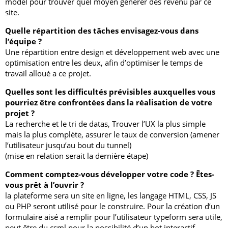
model pour trouver quel moyen générer des revenu par ce
site.
Quelle répartition des tâches envisagez-vous dans
l’équipe ?
Une répartition entre design et développement web avec une
optimisation entre les deux, afin d’optimiser le temps de
travail alloué a ce projet.
Quelles sont les difficultés prévisibles auxquelles vous
pourriez être confrontées dans la réalisation de votre
projet ?
La recherche et le tri de datas, Trouver l’UX la plus simple
mais la plus complète, assurer le taux de conversion (amener
l’utilisateur jusqu’au bout du tunnel)
(mise en relation serait la dernière étape)
Comment comptez-vous développer votre code ? Êtes-
vous prêt à l’ouvrir ?
la plateforme sera un site en ligne, les langage HTML, CSS, JS
ou PHP seront utilisé pour le construire. Pour la création d’un
formulaire aisé a remplir pour l’utilisateur typeform sera utile,
peut être du csml pour la possibilité d’un bot interactif