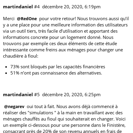
martindaniel
#4
décembre 20, 2020, 6:19pm
Merci
pour votre retour! Nous trouvons aussi qu’il
@RedOne
y a une place pour une meilleure information des utilisateurs
via un outil tiers, très facile d’utilisation et apportant des
informations concrete pour un logement donné. Nous
trouvons par exemple ces deux éléments de
cette étude
intéressante comme freins aux ménages pour changer une
chaudière à fioul:
73% sont bloqués par les capacités financières
51% n’ont pas connaissance des alternatives.
martindaniel
#5
décembre 20, 2020, 6:25pm
oui tout à fait. Nous avons déjà commencé à
@negarev
réaliser des "simulations " à la main en travaillant avec des
ménages chauffés au fioul qui souhaiterait en changer. Voici
un exemple ci-dessous pour une personne dans le Finistère,
consacrant près de 20% de son revenu annuels en frais de