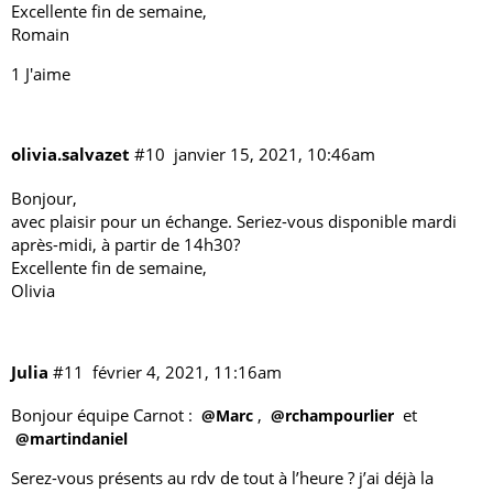
Excellente fin de semaine,
Romain
1 J'aime
olivia.salvazet
#10
janvier 15, 2021, 10:46am
Bonjour,
avec plaisir pour un échange. Seriez-vous disponible mardi
après-midi, à partir de 14h30?
Excellente fin de semaine,
Olivia
Julia
#11
février 4, 2021, 11:16am
Bonjour équipe Carnot :
,
et
@Marc
@rchampourlier
@martindaniel
Serez-vous présents au rdv de tout à l’heure ? j’ai déjà la