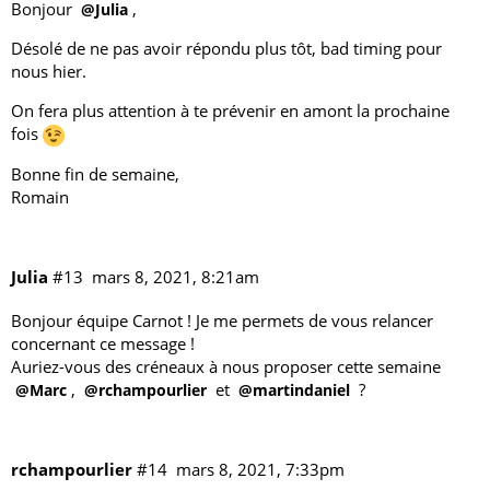
Bonjour
,
@Julia
Désolé de ne pas avoir répondu plus tôt, bad timing pour
nous hier.
On fera plus attention à te prévenir en amont la prochaine
fois
Bonne fin de semaine,
Romain
Julia
#13
mars 8, 2021, 8:21am
Bonjour équipe Carnot ! Je me permets de vous relancer
concernant
ce message
!
Auriez-vous des créneaux à nous proposer cette semaine
,
et
?
@Marc
@rchampourlier
@martindaniel
rchampourlier
#14
mars 8, 2021, 7:33pm