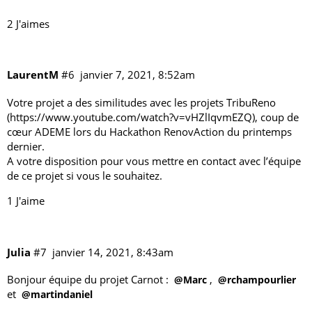
2 J'aimes
LaurentM
#6
janvier 7, 2021, 8:52am
Votre projet a des similitudes avec les projets TribuReno
(
https://www.youtube.com/watch?v=vHZlIqvmEZQ
), coup de
cœur ADEME lors du Hackathon RenovAction du printemps
dernier.
A votre disposition pour vous mettre en contact avec l’équipe
de ce projet si vous le souhaitez.
1 J'aime
Julia
#7
janvier 14, 2021, 8:43am
Bonjour équipe du projet Carnot :
,
@Marc
@rchampourlier
et
@martindaniel