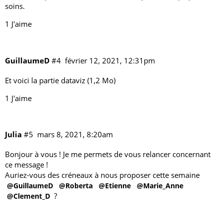
soins.
1 J'aime
GuillaumeD
#4
février 12, 2021, 12:31pm
Et voici la
partie dataviz
(1,2 Mo)
1 J'aime
Julia
#5
mars 8, 2021, 8:20am
Bonjour à vous ! Je me permets de vous relancer concernant
ce message
!
Auriez-vous des créneaux à nous proposer cette semaine
@GuillaumeD
@Roberta
@Etienne
@Marie_Anne
?
@Clement_D