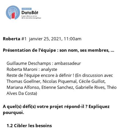
"Faire parler" une annonce immobilière
Les projets
vitrine
Roberta
#1
janvier 25, 2021, 11:00am
Présentation de l’équipe : son nom, ses membres, …
Guillaume Deschamps : ambassadeur
Roberta Maroni : analyste
Reste de l’équipe encore à définir ! (En discussion avec
Thomas Goellner, Nicolas Piquemal, Cécile Guillot,
Mariana Alfonso, Etienne Sanchez, Gabrielle Rives, Théo
Alves Da Costa)
A quel(s) défi(s) votre projet répond-il ? Expliquez
pourquoi.
1.2 Cibler les besoins