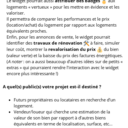
Le widget pourrait aussi
attribuer des badges
aux
logements « vertueux » pour les mettre en évidence et les
valoriser.
Il permettra de comparer les performances et le prix
(location/achat) du logement par rapport aux logements
équivalents proches.
Enfin, pour les annonces de vente, le widget pourrait
identifier des
travaux de rénovation
à faire, simuler
leur coût, montrer la
revalorisation du prix
du bien
(valeur verte) et la baisse du prix des factures énergétiques.
(
A noter
: on a aussi beaucoup d’autres idées sur de petits «
extras » qui pourraient rendre l’interaction avec le widget
encore plus intéressante !)
A quel(s) public(s) votre projet est-il destiné ?
Futurs propriétaires ou locataires en recherche d’un
logement.
Vendeur/loueur qui cherche une estimation de la
valeur de son bien par rapport à d’autres biens
équivalents en terme de localisation, surface, etc…