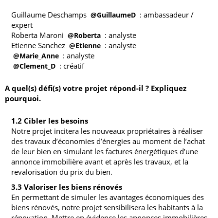
Guillaume Deschamps
: ambassadeur /
@GuillaumeD
expert
Roberta Maroni
: analyste
@Roberta
Etienne Sanchez
: analyste
@Etienne
: analyste
@Marie_Anne
: créatif
@Clement_D
A quel(s) défi(s) votre projet répond-il ? Expliquez
pourquoi.
1.2 Cibler les besoins
Notre projet incitera les nouveaux propriétaires à réaliser
des travaux d’économies d’énergies au moment de l’achat
de leur bien en simulant les factures énergétiques d’une
annonce immobilière avant et après les travaux, et la
revalorisation du prix du bien.
3.3 Valoriser les biens rénovés
En permettant de simuler les avantages économiques des
biens rénovés, notre projet sensibilisera les habitants à la
rénovation. Mettre en évidence les annonces immobilières